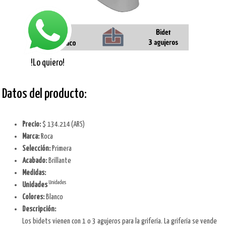
!Lo quiero!
Datos del producto:
Precio:
$ 134.214
(ARS)
Marca:
Roca
Selección:
Primera
Acabado:
Brillante
Medidas:
Unidades
Unidades
Colores:
Blanco
Descripción:
Los bidets vienen con 1 o 3 agujeros para la grifería. La grifería se vende