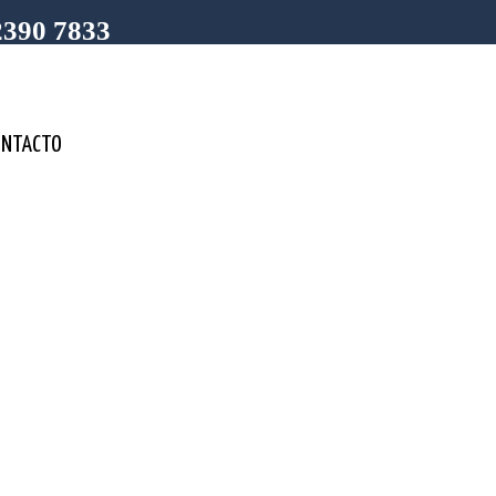
2390 7833
ONTACTO