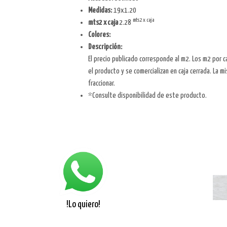
Medidas:
19x1.20
mts2 x caja
mts2 x caja
2.28
Colores:
Descripción:
El precio publicado corresponde al m2. Los m2 por c
el producto y se comercializan en caja cerrada. La 
fraccionar.
*Consulte disponibilidad de este producto.
!Lo quiero!