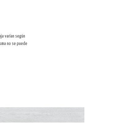
aja varían según
misma no se puede