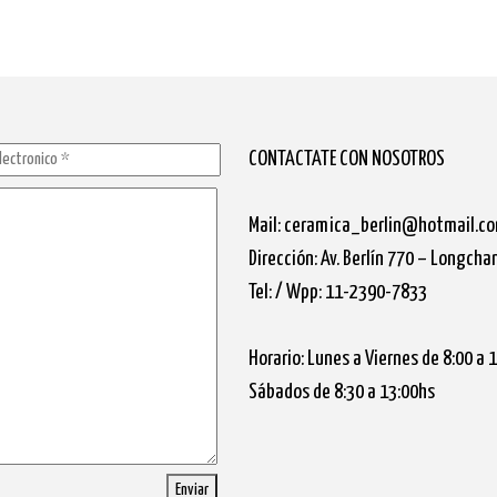
CONTACTATE CON NOSOTROS
Mail: ceramica_berlin@hotmail.c
Dirección: Av. Berlín 770 – Longch
Tel: / Wpp: 11-2390-7833
Horario: Lunes a Viernes de 8:00 a 
Sábados de 8:30 a 13:00hs
Enviar