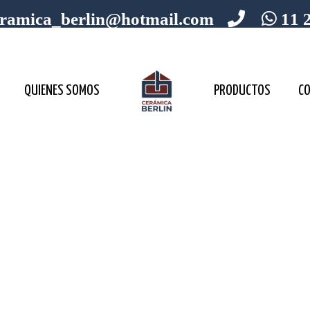
ramica_berlin@hotmail.com
11 
QUIENES SOMOS
PRODUCTOS
C